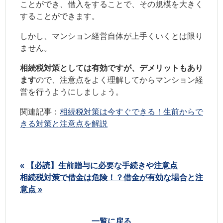
ことができ、借入をすることで、その規模を大きく
することができます。
しかし、マンション経営自体が上手くいくとは限り
ません。
相続税対策としては有効ですが、デメリットもあり
ます
ので、注意点をよく理解してからマンション経
営を行うようにしましょう。
関連記事：
相続税対策は今すぐできる！生前からで
きる対策と注意点を解説
« 【必読】生前贈与に必要な手続きや注意点
相続税対策で借金は危険！？借金が有効な場合と注
意点 »
一覧に戻る