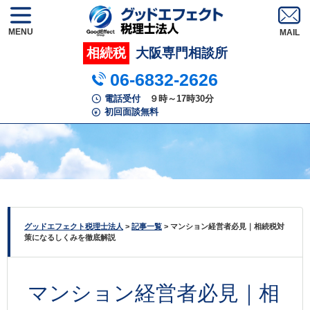
MENU
相続税
大阪専門相談所
06-6832-2626
電話受付
９時～17時30分
初回面談無料
グッドエフェクト税理士法人
>
記事一覧
>
マンション経営者必見｜相続税対
策になるしくみを徹底解説
マンション経営者必見｜相