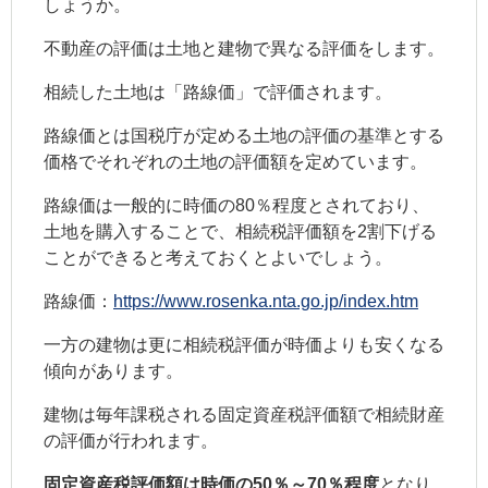
しょうか。
不動産の評価は土地と建物で異なる評価をします。
相続した土地は「路線価」で評価されます。
路線価とは国税庁が定める土地の評価の基準とする
価格でそれぞれの土地の評価額を定めています。
路線価は一般的に時価の80％程度とされており、
土地を購入することで、相続税評価額を2割下げる
ことができると考えておくとよいでしょう。
路線価：
https://www.rosenka.nta.go.jp/index.htm
一方の建物は更に相続税評価が時価よりも安くなる
傾向があります。
建物は毎年課税される固定資産税評価額で相続財産
の評価が行われます。
固定資産税評価額は時価の50％～70％程度
となり