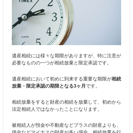
遺産相続には様々な期限がありますが、特に注意が
必要なものの一つが相続放棄と限定承認です。
遺産相続において初めに到来する重要な期限が
相続
放棄・限定承認の期限となる3ヶ月
です。
相続放棄をすると財産の相続を放棄して、初めから
法定相続人ではなかったことになります。
被相続人が預金や不動産などプラスの財産よりも、
借金などマイナスの財産が多い場合、相続放棄を行