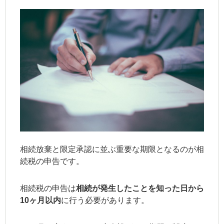
相続放棄と限定承認に並ぶ重要な期限となるのが相
続税の申告です。
相続税の申告は
相続が発生したことを知った日から
10ヶ月以内
に行う必要があります。