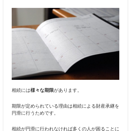
相続には
様々な期限
があります。
期限が定められている理由は相続による財産承継を
円滑に行うためです。
相続が円滑に行われなければ多くの人が困ることに