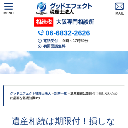
MENU
相続税
大阪専門相談所
06-6832-2626
電話受付
９時～17時30分
初回面談無料
グッドエフェクト税理士法人
>
記事一覧
>
遺産相続は期限付！損しないため
に必要な基礎知識3つ
遺産相続は期限付！損しな