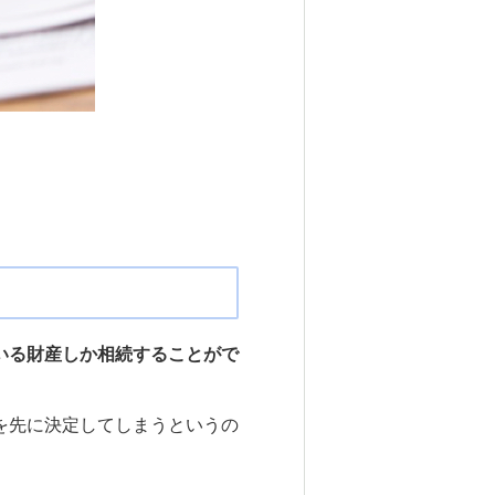
いる財産しか相続することがで
を先に決定してしまうというの