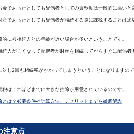
お金であったとしても配偶者としての貢献度は一般的に高いと
財産であったとしても配偶者が相続する際に課税することは適
般的に被相続人との年齢が近い場合が多いということです。
相続人が亡くなって配偶者が財産を相続してからすぐに配偶者
に対し2回も相続税がかかってしまうということになりますの
続税はこれほどまでに大きな控除が用意されているのです。
除とは？必要条件や計算方法、デメリットまでを徹底解説
の注意点