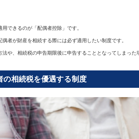
適用できるのが「配偶者控除」です。
配偶者が財産を相続する際には必ず適用したい制度です。
方法や、相続税の申告期限後に申告することとなってしまった
者の相続税を優遇する制度