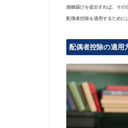
婚姻届けを提出すれば、その
配偶者控除を適用するために
配偶者控除の適用