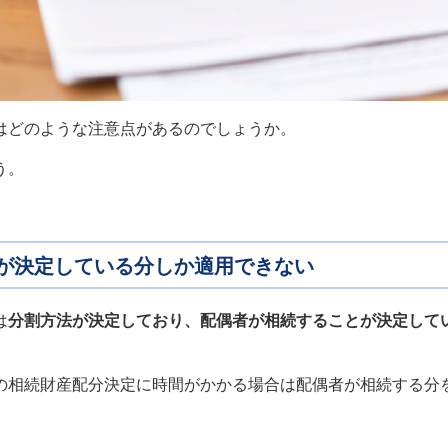
はどのような注意点があるのでしょうか。
う。
が決定している分しか適用できない
は
分割方法が決定しており、配偶者が相続することが決定して
の相続財産配分決定に時間がかかる場合は配偶者が相続する分