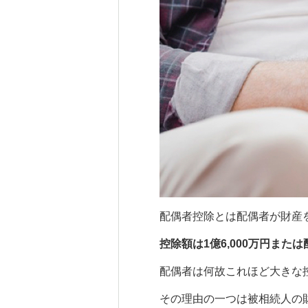
配偶者控除とは配偶者が財産
控除額は1億6,000万円ま
配偶者は何故これほど大きな
その理由の一つは被相続人の