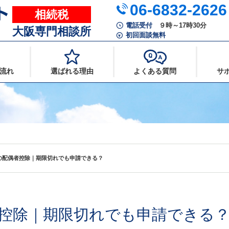
06-6832-2626
相続税
電話受付
９時～17時30分
大阪専門相談所
初回面談無料
流れ
選ばれる理由
よくある質問
サ
の配偶者控除｜期限切れでも申請できる？
控除｜期限切れでも申請できる