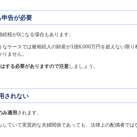
も申告が必要
相続税が0になる場合もあります。
なケースでは被相続人の財産が1億6,000万円を超えない限
かりません。
告はする必要がありますので注意
しましょう。
用されない
のみ適用
されます。
らしていて実質的な夫婦関係であっても、法律上の配偶者では