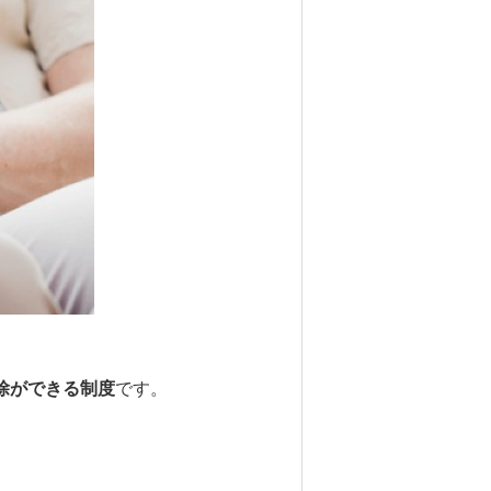
除ができる制度
です。