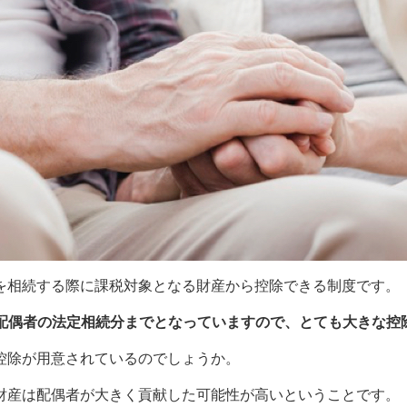
を相続する際に課税対象となる財産から控除できる制度です。
たは配偶者の法定相続分までとなっていますので、とても大きな控
控除が用意されているのでしょうか。
財産は配偶者が大きく貢献した可能性が高いということです。