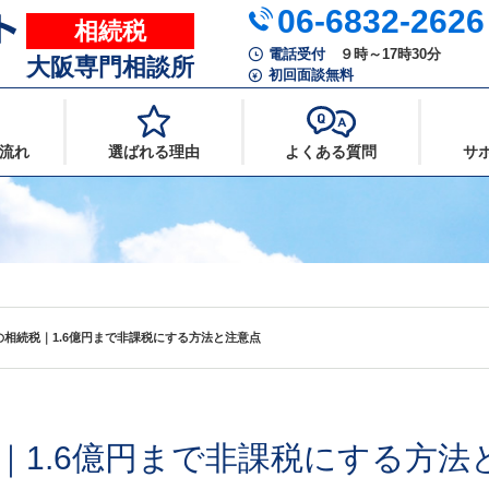
06-6832-2626
相続税
電話受付
９時～17時30分
大阪専門相談所
初回面談無料
流れ
選ばれる理由
よくある質問
サ
の相続税｜1.6億円まで非課税にする方法と注意点
｜1.6億円まで非課税にする方法