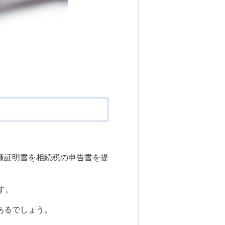
。
種証明書を相続税の申告書を提
す。
あるでしょう。