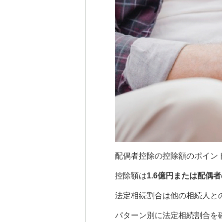
配偶者控除の控除額のポイン
控除額は
1.6億円または配偶
法定相続割合は他の相続人と
パターン別に法定相続割合を