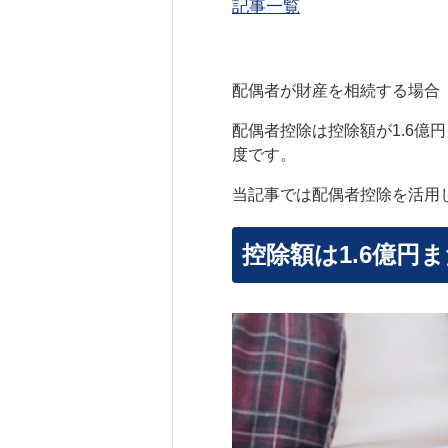
記事一覧
配偶者が財産を相続する場合
配偶者控除は控除額が1.6
度です。
当記事では配偶者控除を活用
控除額は1.6億円