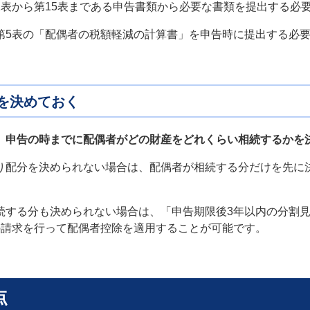
1表から第15表まである申告書類から必要な書類を提出する必
第5表の「配偶者の税額軽減の計算書」を申告時に提出する必
を決めておく
、
申告の時までに配偶者がどの財産をどれくらい相続するかを
り配分を決められない場合は、配偶者が相続する分だけを先に
続する分も決められない場合は、「申告期限後3年以内の分割
の請求を行って配偶者控除を適用することが可能です。
点