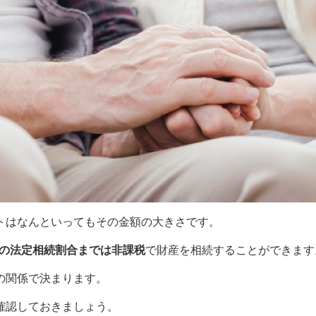
トはなんといってもその金額の大きさです。
者の法定相続割合までは非課税
で財産を相続することができます
の関係で決まります。
確認しておきましょう。