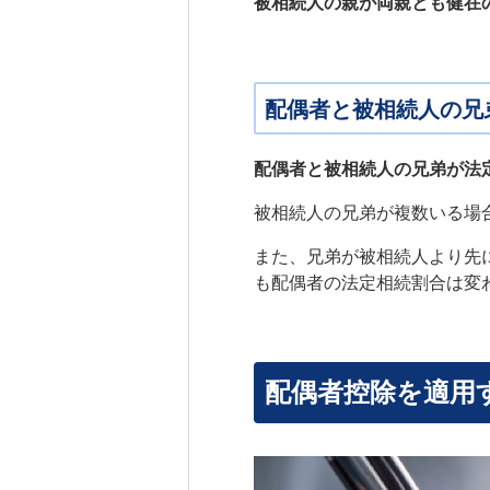
被相続人の親が両親とも健在
配偶者と被相続人の兄
配偶者と被相続人の兄弟が法
被相続人の兄弟が複数いる場
また、兄弟が被相続人より先
も配偶者の法定相続割合は変わ
配偶者控除を適用