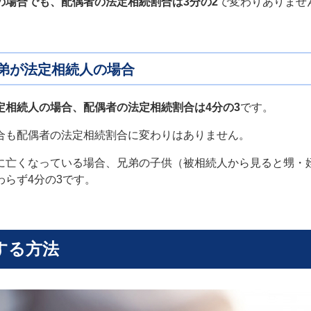
の場合でも、配偶者の法定相続割合は3分の2
で変わりありませ
弟が法定相続人の場合
定相続人の場合、配偶者の法定相続割合は4分の3
です。
合も配偶者の法定相続割合に変わりはありません。
に亡くなっている場合、兄弟の子供（被相続人から見ると甥・
らず4分の3です。
する方法