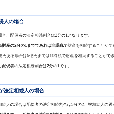
続人の場合
場合、配偶者の法定相続割合は2分の1となります。
る財産の2分の1までであれば非課税
で財産を相続することがで
0億円ある場合は5億円までは非課税で財産を相続することがで
も配偶者の法定相続割合は2分の1です。
が法定相続人の場合
相続人の場合は配偶者の法定相続割合は3分の2、被相続人の親が