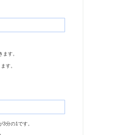
きます。
きます。
3分の1です。