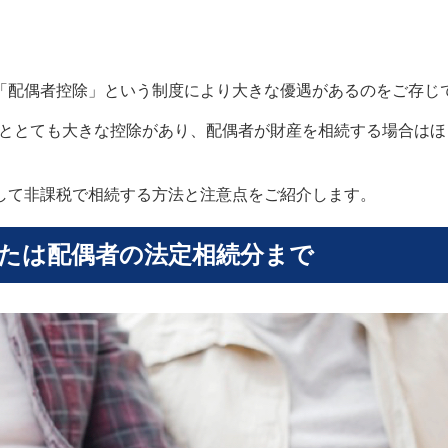
「配偶者控除」という制度により大きな優遇があるのをご存じ
億円ととても大きな控除があり、配偶者が財産を相続する場合は
して非課税で相続する方法と注意点をご紹介します。
または配偶者の法定相続分まで