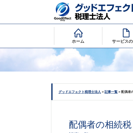
ホーム
サービスの
グッドエフェクト税理士法人
>
記事一覧
>
配偶者
配偶者の相続税