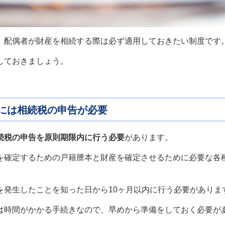
、配偶者が財産を相続する際は必ず適用しておきたい制度です
しておきましょう。
には相続税の申告が必要
続税の申告を原則期限内に行う必要
があります。
を確定するための戸籍謄本と財産を確定させるために必要な各
を発生したことを知った日から10ヶ月以内に行う必要がありま
は時間がかかる手続きなので、早めから準備をしておく必要が