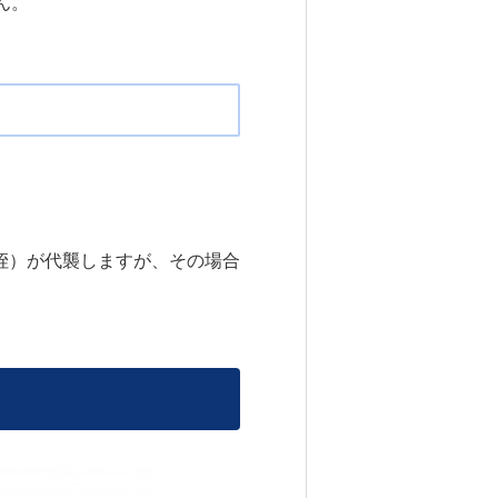
ん。
姪）が代襲しますが、その場合