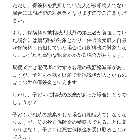
ただし、保険料を負担していた人が被相続人でない
場合には相続税の対象外となりますのでご注意くだ
さい。
もし、保険料を被相続人以外の第三者が負担してい
た場合には贈与税の対象となり、保険金受取人自身
が保険料も負担していた場合には所得税の対象とな
り、いずれも高額な税金がかかる場合があります。
配偶者には配偶者に対する各種の税額軽減策があり
ますが、子どもへ残す財産で非課税枠が大きいもの
はこの生命保険金といえます。
しかし、子どもに相続の放棄があった場合はどうで
しょうか？
子どもが相続の放棄をした場合は相続人ではなくな
りますが、その死亡保険金の受取人であることに変
わりはなく、子どもは死亡保険金を受け取ることが
できます。