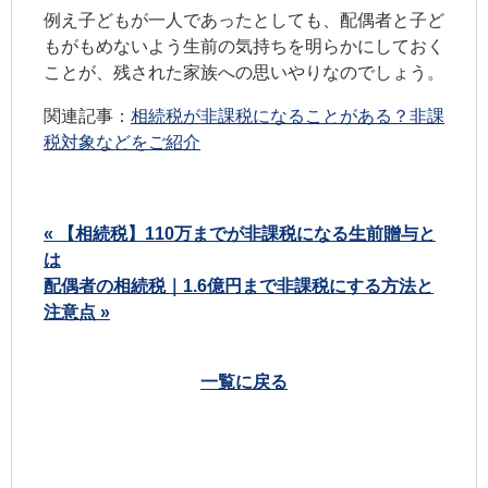
例え子どもが一人であったとしても、配偶者と子ど
もがもめないよう生前の気持ちを明らかにしておく
ことが、残された家族への思いやりなのでしょう。
関連記事：
相続税が非課税になることがある？非課
税対象などをご紹介
« 【相続税】110万までが非課税になる生前贈与と
は
配偶者の相続税｜1.6億円まで非課税にする方法と
注意点 »
一覧に戻る