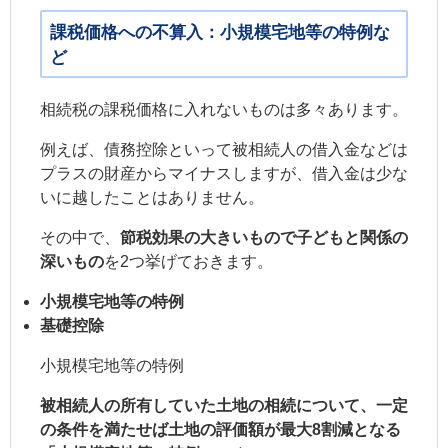
課税価格への不算入：小規模宅地等の特例な
ど
相続税の課税価格に入れないものは多々あります。
例えば、債務控除といって被相続人の借入金などは
プラスの財産からマイナスしますが、借入金は少な
いに越したことはありません。
その中で、
節税効果の大きいもので子どもと関係の
深いもの
を2つ挙げておきます。
小規模宅地等の特例
基礎控除
小規模宅地等の特例
被相続人の所有していた土地の相続について、一定
の条件を満たせば土地の評価額が最大8割減となる