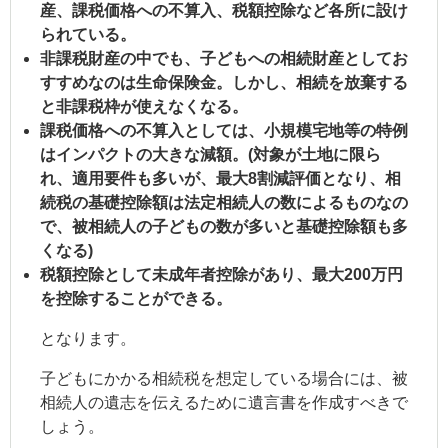
産、課税価格への不算入、税額控除など各所に設け
られている。
非課税財産の中でも、子どもへの相続財産としてお
すすめなのは生命保険金。しかし、相続を放棄する
と非課税枠が使えなくなる。
課税価格への不算入としては、小規模宅地等の特例
はインパクトの大きな減額。(対象が土地に限ら
れ、適用要件も多いが、最大8割減評価となり、相
続税の基礎控除額は法定相続人の数によるものなの
で、被相続人の子どもの数が多いと基礎控除額も多
くなる)
税額控除として未成年者控除があり、最大200万円
を控除することができる。
となります。
子どもにかかる相続税を想定している場合には、被
相続人の遺志を伝えるために遺言書を作成すべきで
しょう。