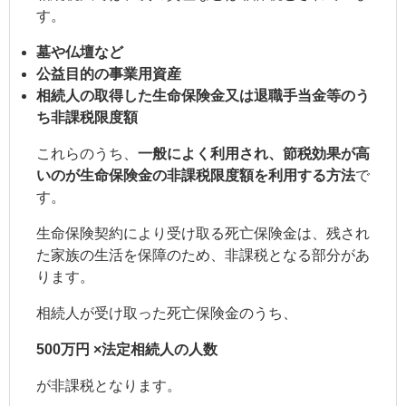
す。
墓や仏壇など
公益目的の事業用資産
相続人の取得した生命保険金又は退職手当金等のう
ち非課税限度額
これらのうち、
一般によく利用され、節税効果が高
いのが生命保険金の非課税限度額を利用する方法
で
す。
生命保険契約により受け取る死亡保険金は、残され
た家族の生活を保障のため、非課税となる部分があ
ります。
相続人が受け取った死亡保険金のうち、
500万円 ×法定相続人の人数
が非課税となります。