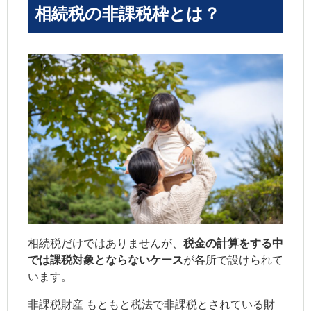
相続税の非課税枠とは？
相続税だけではありませんが、
税金の計算をする中
では課税対象とならないケース
が各所で設けられて
います。
非課税財産 もともと税法で非課税とされている財